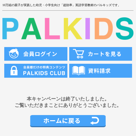
10万組の親子が実践した幼児・小学生向け「超効率」英語学習教材のパルキッズです。
本キャンペーンは終了いたしました。
ご覧いただきまことにありがとうございました。