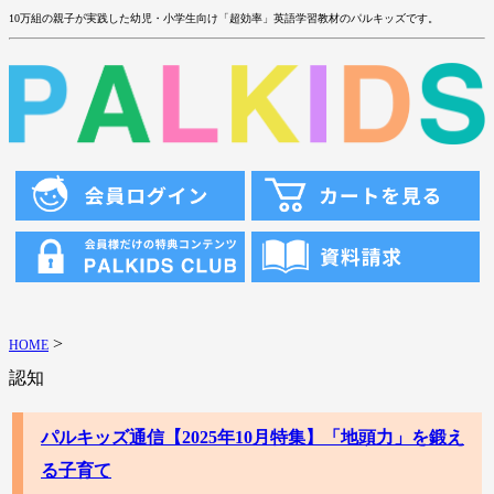
10万組の親子が実践した幼児・小学生向け「超効率」英語学習教材のパルキッズです。
>
HOME
認知
パルキッズ通信【2025年10月特集】「地頭力」を鍛え
る子育て