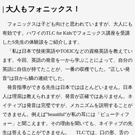
| 大人もフォニックス！
フォニックスは子ども向けと思われていますが、大人にも
有効です。ハワイのTLC for Kidsでフォニックス講座を受講
したS先生の体験談をご紹介します。
「私は日本で技術英語やTOEICなどの資格英語を教えてい
ます。今回、英語の発音を一から学ぶことによって、自分の
英語に自信が持てたことが、一番の収穫でした。”正しい発
音”は目から鱗の連続でした。
発音指導ができる先生は日本ではほとんどいません。日本
人は理屈は教えられますが、発音が正確ではありません。ネ
イティブは発音は完璧ですが、メカニズムを説明することが
できません。例えば”beautiful”が私の耳には「ビューティフ
ォー」と聞こえます。その理由を聞いても、ネイティブの先
生は答えることができません。 TLCでは、口の形、舌の