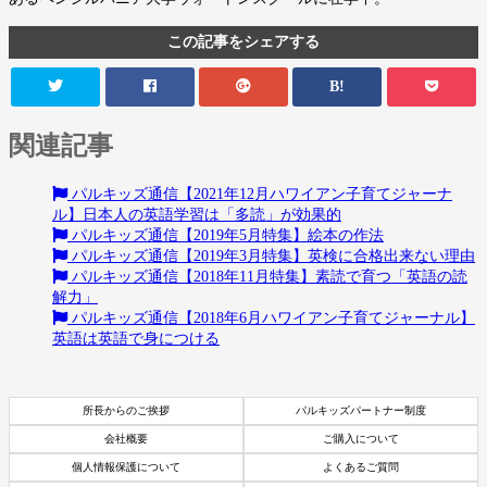
この記事をシェアする
B!
関連記事
パルキッズ通信【2021年12月ハワイアン子育てジャーナ
ル】日本人の英語学習は「多読」が効果的
パルキッズ通信【2019年5月特集】絵本の作法
パルキッズ通信【2019年3月特集】英検に合格出来ない理由
パルキッズ通信【2018年11月特集】素読で育つ「英語の読
解力」
パルキッズ通信【2018年6月ハワイアン子育てジャーナル】
英語は英語で身につける
所長からのご挨拶
パルキッズパートナー制度
会社概要
ご購入について
個人情報保護について
よくあるご質問