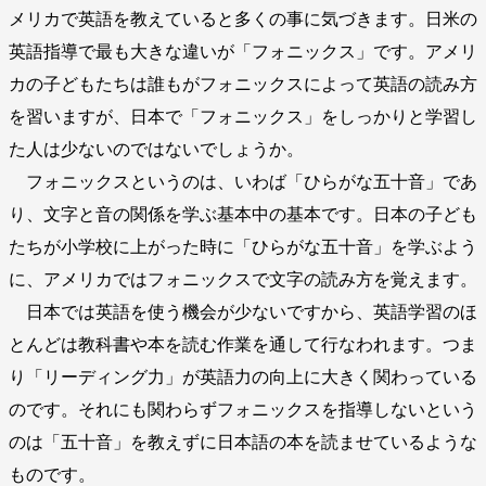
メリカで英語を教えていると多くの事に気づきます。日米の
英語指導で最も大きな違いが「フォニックス」です。アメリ
カの子どもたちは誰もがフォニックスによって英語の読み方
を習いますが、日本で「フォニックス」をしっかりと学習し
た人は少ないのではないでしょうか。
フォニックスというのは、いわば「ひらがな五十音」であ
り、文字と音の関係を学ぶ基本中の基本です。日本の子ども
たちが小学校に上がった時に「ひらがな五十音」を学ぶよう
に、アメリカではフォニックスで文字の読み方を覚えます。
日本では英語を使う機会が少ないですから、英語学習のほ
とんどは教科書や本を読む作業を通して行なわれます。つま
り「リーディング力」が英語力の向上に大きく関わっている
のです。それにも関わらずフォニックスを指導しないという
のは「五十音」を教えずに日本語の本を読ませているような
ものです。