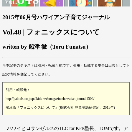
2015年06月号ハワイアン子育てジャーナル
Vol.48 | フォニックスについて
written by 船津 徹（Toru Funatsu）
※本記事のテキストは引用・転載可能です。引用・転載する場合は出典として下
記の情報を併記してください。
引用・転載元：
http://palkids.co.jp/palkids-webmagazine/hawaiian-journal1506/
船津徹『フォニックスについて』(株式会社 児童英語研究所、2015年)
ハワイとロサンゼルスのTLC for Kids塾長、TOMです。ア