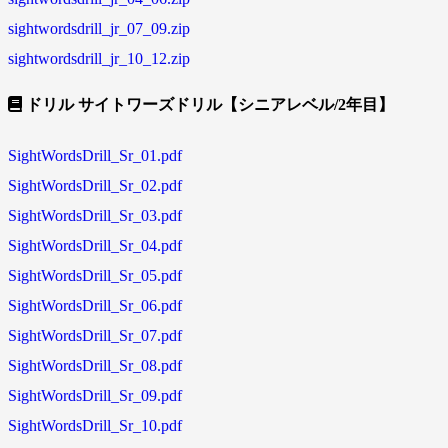
sightwordsdrill_jr_07_09.zip
sightwordsdrill_jr_10_12.zip
ドリル サイトワーズドリル【シニアレベル/2年目】
SightWordsDrill_Sr_01.pdf
SightWordsDrill_Sr_02.pdf
SightWordsDrill_Sr_03.pdf
SightWordsDrill_Sr_04.pdf
SightWordsDrill_Sr_05.pdf
SightWordsDrill_Sr_06.pdf
SightWordsDrill_Sr_07.pdf
SightWordsDrill_Sr_08.pdf
SightWordsDrill_Sr_09.pdf
SightWordsDrill_Sr_10.pdf