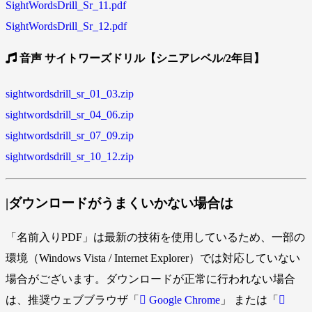
SightWordsDrill_Sr_11.pdf
SightWordsDrill_Sr_12.pdf
音声 サイトワーズドリル【シニアレベル/2年目】
sightwordsdrill_sr_01_03.zip
sightwordsdrill_sr_04_06.zip
sightwordsdrill_sr_07_09.zip
sightwordsdrill_sr_10_12.zip
|ダウンロードがうまくいかない場合は
「名前入りPDF」は最新の技術を使用しているため、一部の
環境（Windows Vista / Internet Explorer）では対応していない
場合がございます。ダウンロードが正常に行われない場合
は、推奨ウェブブラウザ「
Google Chrome
」 または「