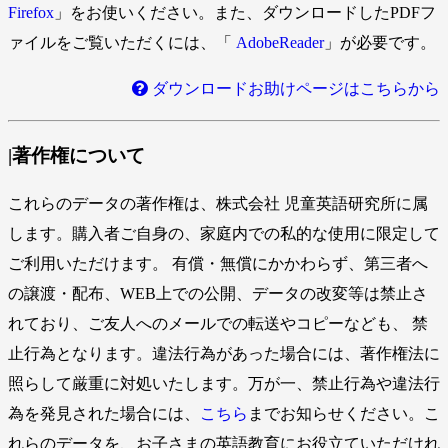
Firefox
」をお使いください。また、ダウンロードしたPDFフ
ァイルをご覧いただくには、「
AdobeReader
」が必要です。
ダウンロードお助けページはこちらから
|著作権について
これらのデータの著作権は、株式会社 児童英語研究所に属
します。購入者ご自身の、家庭内での私的な使用に限定して
ご利用いただけます。 有償・無償にかかわらず、第三者へ
の譲渡・配布、WEB上での公開、データの改変等は禁止さ
れており、ご友人へのメールでの転送やコピーなども、 禁
止行為となります。違法行為があった場合には、著作権法に
照らして厳重に対処いたします。万が一、禁止行為や違法行
為を発見された場合には、
こちら
までお知らせください。こ
れらのデータを、お子さまの英語教育にお役立ていただけれ