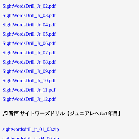
SightWordsDrill_Jr_02.pdf
SightWordsDrill_Jr_03.pdf
SightWordsDrill_Jr_04.pdf
SightWordsDrill_Jr_05.pdf
SightWordsDrill_Jr_06.pdf
SightWordsDrill_Jr_07.pdf
SightWordsDrill_Jr_08.pdf
SightWordsDrill_Jr_09.pdf
SightWordsDrill_Jr_10.pdf
SightWordsDrill_Jr_11.pdf
SightWordsDrill_Jr_12.pdf
音声 サイトワーズドリル【ジュニアレベル/1年目】
sightwordsdrill_jr_01_03.zip
sightwordsdrill_jr_04_06.zip