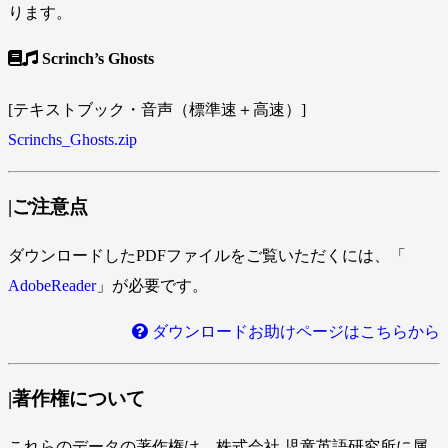
ります。
Scrinch’s Ghosts
[テキストブック・音声（標準速＋高速）]
Scrinchs_Ghosts.zip
|ご注意点
ダウンロードしたPDFファイルをご覧いただくには、「
AdobeReader
」が必要です。
ダウンロードお助けページはこちらから
|著作権について
これらのデータの著作権は、株式会社 児童英語研究所に属