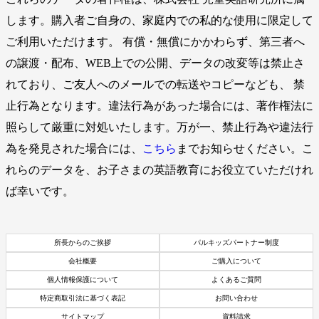
します。購入者ご自身の、家庭内での私的な使用に限定して
ご利用いただけます。 有償・無償にかかわらず、第三者へ
の譲渡・配布、WEB上での公開、データの改変等は禁止さ
れており、ご友人へのメールでの転送やコピーなども、 禁
止行為となります。違法行為があった場合には、著作権法に
照らして厳重に対処いたします。万が一、禁止行為や違法行
為を発見された場合には、
こちら
までお知らせください。こ
れらのデータを、お子さまの英語教育にお役立ていただけれ
ば幸いです。
所長からのご挨拶
パルキッズパートナー制度
会社概要
ご購入について
個人情報保護について
よくあるご質問
特定商取引法に基づく表記
お問い合わせ
サイトマップ
資料請求