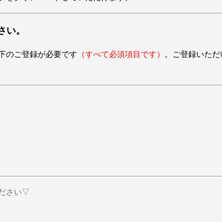
さい。
下のご登録が必要です
（すべて必須項目です）
。ご登録いただ
ださい▽