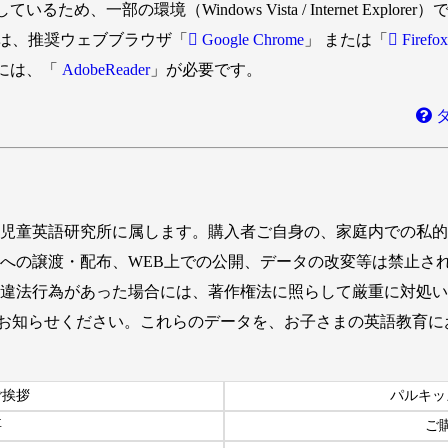
ため、一部の環境（Windows Vista / Internet Expl
は、推奨ウェブブラウザ「
Google Chrome
」 または「
Firefox
には、「
AdobeReader
」が必要です。
 児童英語研究所に属します。購入者ご自身の、家庭内での私
者への譲渡・配布、WEB上での公開、データの改変等は禁止さ
。違法行為があった場合には、著作権法に照らして厳重に対処
お知らせください。これらのデータを、お子さまの英語教育に
ご挨拶
パルキッ
要
ご