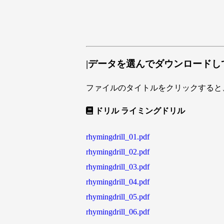
|データを選んでダウンロードし
ファイルのタイトルをクリックすると
ドリル ライミングドリル
rhymingdrill_01.pdf
rhymingdrill_02.pdf
rhymingdrill_03.pdf
rhymingdrill_04.pdf
rhymingdrill_05.pdf
rhymingdrill_06.pdf