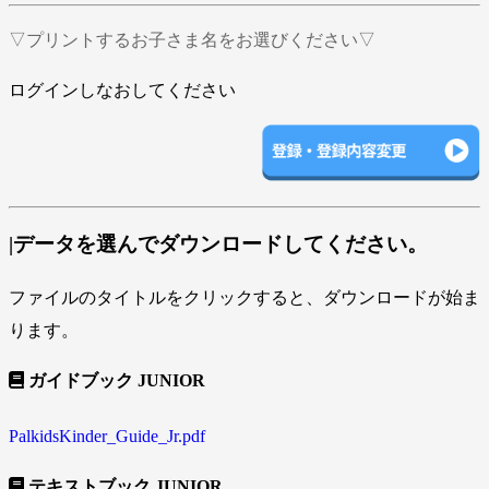
▽プリントするお子さま名をお選びください▽
ログインしなおしてください
|データを選んでダウンロードしてください。
ファイルのタイトルをクリックすると、ダウンロードが始ま
ります。
ガイドブック JUNIOR
PalkidsKinder_Guide_Jr.pdf
テキストブック JUNIOR