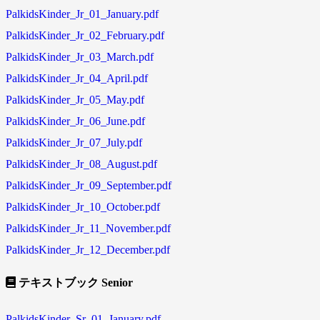
PalkidsKinder_Jr_01_January.pdf
PalkidsKinder_Jr_02_February.pdf
PalkidsKinder_Jr_03_March.pdf
PalkidsKinder_Jr_04_April.pdf
PalkidsKinder_Jr_05_May.pdf
PalkidsKinder_Jr_06_June.pdf
PalkidsKinder_Jr_07_July.pdf
PalkidsKinder_Jr_08_August.pdf
PalkidsKinder_Jr_09_September.pdf
PalkidsKinder_Jr_10_October.pdf
PalkidsKinder_Jr_11_November.pdf
PalkidsKinder_Jr_12_December.pdf
テキストブック Senior
PalkidsKinder_Sr_01_January.pdf