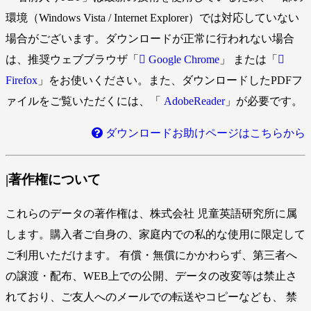
環境（Windows Vista / Internet Explorer）では対応していない
場合がございます。ダウンロードが正常に行われない場合
は、推奨ウェブブラウザ「
Google Chrome
」 または「
Firefox
」をお使いください。また、ダウンロードしたPDFフ
ァイルをご覧いただくには、「
AdobeReader
」が必要です。
ダウンロードお助けページはこちらから
|著作権について
これらのデータの著作権は、株式会社 児童英語研究所に属
します。購入者ご自身の、家庭内での私的な使用に限定して
ご利用いただけます。 有償・無償にかかわらず、第三者へ
の譲渡・配布、WEB上での公開、データの改変等は禁止さ
れており、ご友人へのメールでの転送やコピーなども、 禁