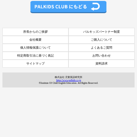
所長からのご挨拶
パルキッズパートナー制度
会社概要
ご購入について
個人情報保護について
よくあるご質問
特定商取引法に基づく表記
お問い合わせ
サイトマップ
資料請求
株式会社 児童英語研究所
https://www.palkids.co.jp
©Institute Of Child English Education. All Rights Reserved.
資料請求
7日間体験レッスン
付き